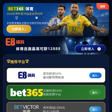
澳门官方游戏网站(中国)科技有限公司
官网首页|
搜索
Toggle
导航栏
navigation
经管新闻
您现在的位置： 澳门官方
游戏网站-澳门官方游戏网
站
>> 经管新闻
>> 正文
澳门官方游戏网站“一院一品”暨员工专
业技能提升三项大赛