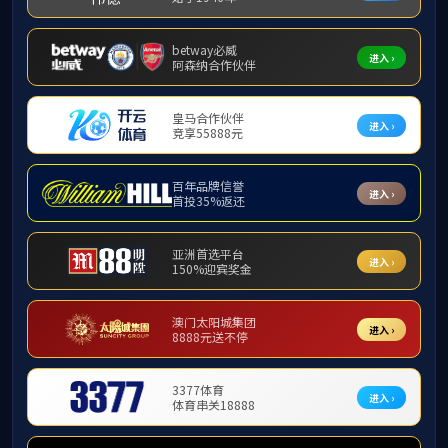
文章发布时间：2023-6-22 9:47:9 浏览数：
为提高员工综合素质水平，推动学院优良学
风建设，同时表彰在大赛中的优秀同学。6月
21日，澳门官方游戏网站于八教208报告厅举
行
“一院一品”暨员工专业技能提升三项大赛。
教育基金会会长张雯虹、创实中心主任郭志
欣、澳门官方游戏网站全体教师、全体员工
代表参加本次活动，本次活动由副经理尹春
丽主持。