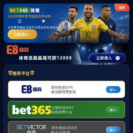
澳门官方游戏网站(中国)科技有限公司
官网首页|
搜索
Toggle
导航栏
navigation