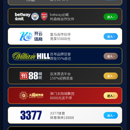
© 2017 Tonghua Normal University School Of Business
Administration