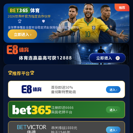
澳门官方游戏网站(中国)科技有限公司
官网首页|
搜索
Toggle
导航栏
navigation
社会服务
您现在的位置： 澳门官方
游戏网站-澳门官方游戏网
站
>> 社会服务
澳门官方游戏网站(中国)科技有限公司 版权所有 吉ICP备
05003699-29