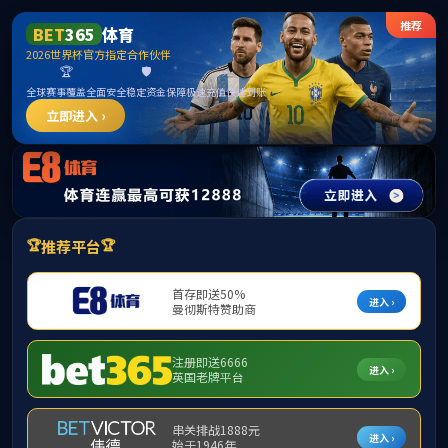
澳门官方游戏网站(中国)科技有限公司
官网首页|
搜索
Toggle
导航栏
navigation