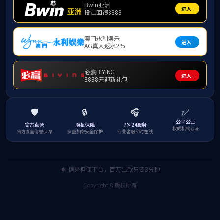
澳门官方游戏网站宣传片
下载专区>>
友情链接
更多>>
经管新闻